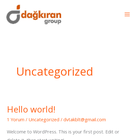
İçeriğe
atla
Uncategorized
Hello world!
1 Yorum
/
Uncategorized
/
dvtakblt@gmail.com
Welcome to WordPress. This is your first post. Edit or
delete it, then start writing!