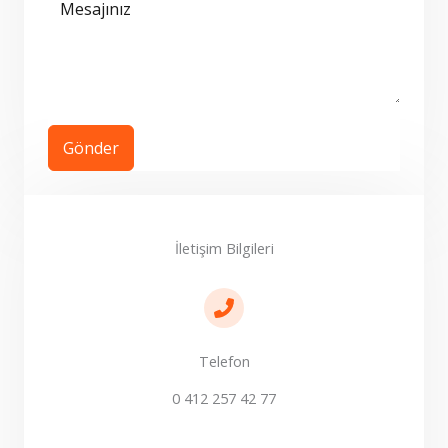
Gönder
İletişim Bilgileri
Telefon
0 412 257 42 77