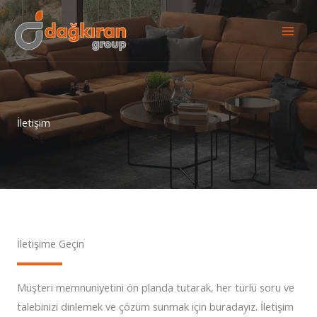
İçeriğe
atla
İletişim
İletişime Geçin
Müşteri memnuniyetini ön planda tutarak, her türlü soru ve
talebinizi dinlemek ve çözüm sunmak için buradayız. İletişim